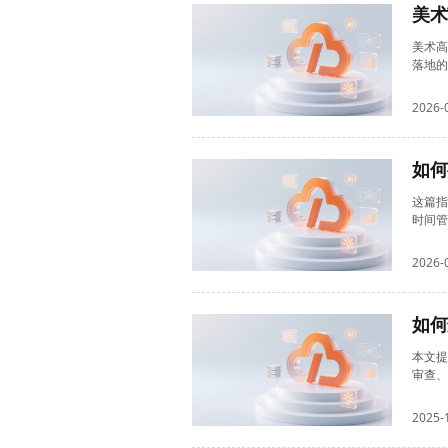
美术
美术高
落地的
2026-
如何
这篇指
时间管
2026-
如何
本文提
审查、
2025-