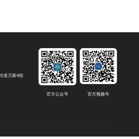
街道万家4组
官方公众号
官方视频号