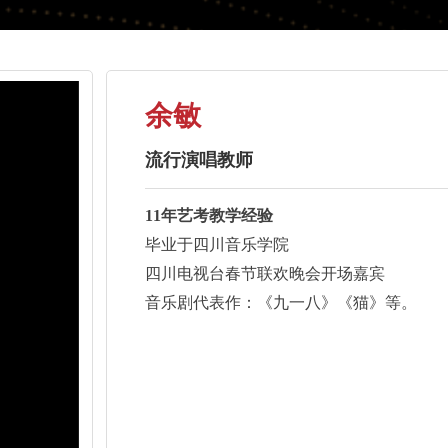
余敏
流行演唱教师
11年艺考教学经验
毕业于四川音乐学院
四川电视台春节联欢晚会开场嘉宾
音乐剧代表作：《九一八》《猫》等。