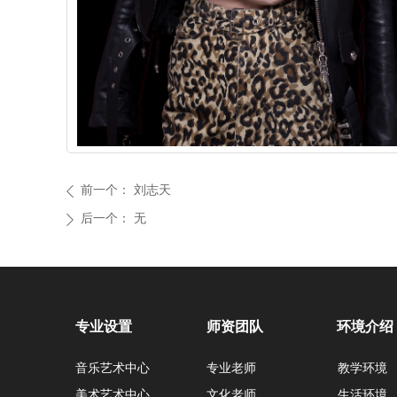
前一个：
刘志天
ꄴ
后一个：
无
ꄲ
专业设置
师资团队
环境介绍
音乐艺术中心
专业老师
教学环境
美术艺术中心
文化老师
生活环境