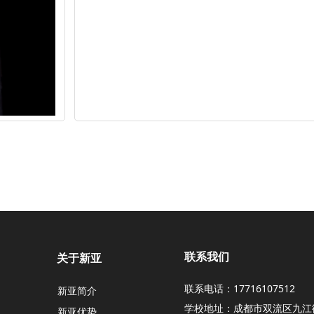
联系我们
关于新亚
联系电话：17716107512
新亚简介
学校地址：成都市双流区九江
新亚优势