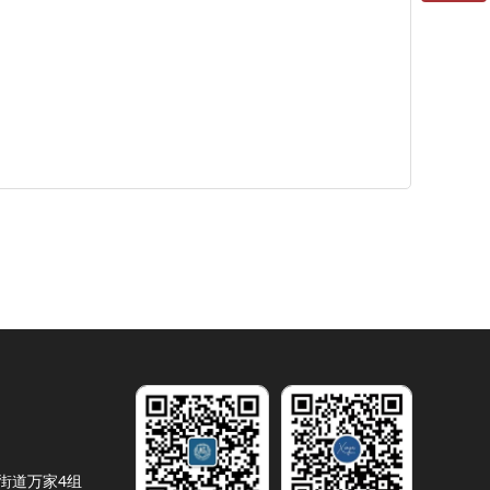
微信二维码
街道万家4组