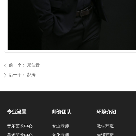
前一个：
郑佳音
ꄴ
后一个：
郝涛
ꄲ
专业设置
师资团队
环境介绍
音乐艺术中心
专业老师
教学环境
美术艺术中心
文化老师
生活环境