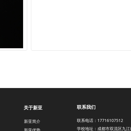
联系我们
关于新亚
联系电话：17716107512
新亚简介
学校地址：成都市双流区九江
新亚优势