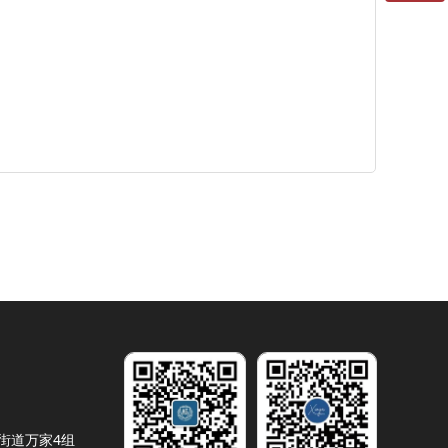
微信二维码
街道万家4组