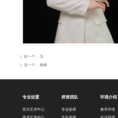
前一个：
无
ꄴ
后一个：
杨柳
ꄲ
专业设置
师资团队
环境介绍
音乐艺术中心
专业老师
教学环境
美术艺术中心
文化老师
生活环境