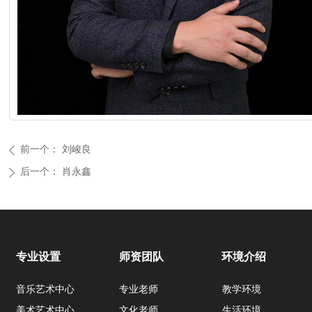
前一个：
刘峻良
ꄴ
后一个：
肖永鑫
ꄲ
专业设置
师资团队
环境介绍
音乐艺术中心
专业老师
教学环境
美术艺术中心
文化老师
生活环境